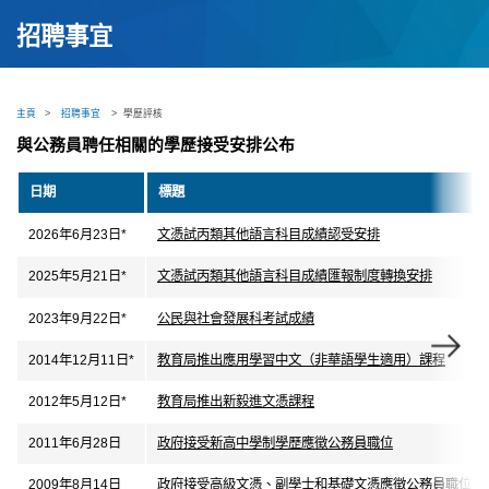
招聘事宜
主頁
>
招聘事宜
>
學歷評核
與公務員聘任相關的學歷接受安排公布
日期
標題
2026年6月23日*
文憑試丙類其他語言科目成績認受安排
2025年5月21日*
文憑試丙類其他語言科目成績匯報制度轉換安排
2023年9月22日*
公民與社會發展科考試成績
2014年12月11日*
教育局推出應用學習中文（非華語學生適用）課程
2012年5月12日*
教育局推出新毅進文憑課程
2011年6月28日
政府接受新高中學制學歷應徵公務員職位
2009年8月14日
政府接受高級文憑、副學士和基礎文憑應徵公務員職位