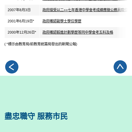
2007年8月3日
政府接受以二○○七年香港中學會考成績應徵公務員職位
2001年6月19日*
政府確認副學士學位學歷
2000年12月26日*
政府確認毅進計劃學歷等同中學會考五科及格
( *標示由教育局/前教育統籌局發出的新聞公報)
盡忠職守 服務市民