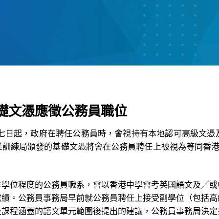
礎文憑應徵公務員職位
十七日起，政府在聘任公務員時，會視持有本地認可高級文憑
業訓練局頒發的基礎文憑將會在公務員聘任上被視為等同香港
非學位程度的公務員職系，會以香港中學會考英國語文及╱或
成績。公務員事務局早前就公務員聘任上接受副學位（包括高
及課程涵蓋的語文單元範圍後提出的建議，公務員事務局決定