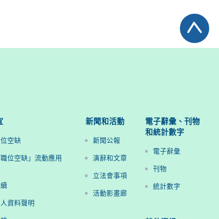
宜
新聞和活動
電子辭彙、刊物
和統計數字
職位空缺
新聞公報
電子辭彙
府職位空缺」流動應用
演辭和文章
刊物
立法會事項
手續
統計數字
活動影畫廊
個人資料聲明