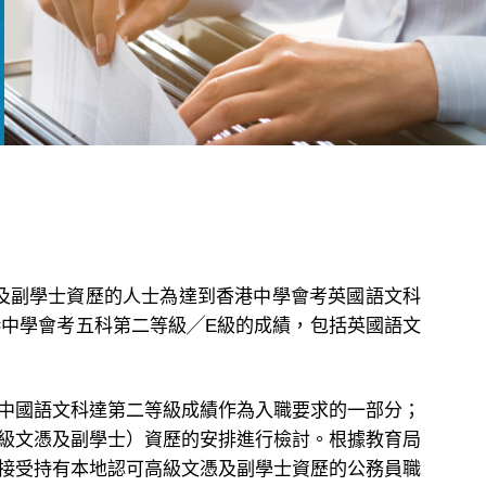
及副學士資歷的人士為達到香港中學會考英國語文科
中學會考五科第二等級╱E級的成績，包括英國語文
中國語文科達第二等級成績作為入職要求的一部分；
級文憑及副學士）資歷的安排進行檢討。根據教育局
接受持有本地認可高級文憑及副學士資歷的公務員職