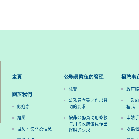
主頁
公務員隊伍的管理
招聘事
概覽
政府
關於我們
公務員宣誓／作出聲
「政
歡迎辭
明的要求
程式
組織
按非公務員聘用條款
申請
聘用的政府僱員作出
理想、使命及信念
收集
聲明的要求