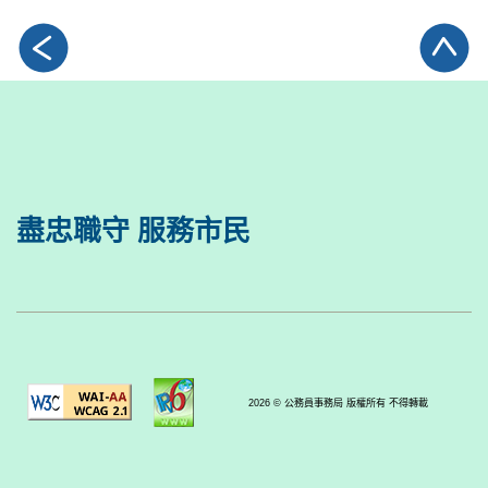
盡忠職守 服務市民
2026 © 公務員事務局 版權所有 不得轉載