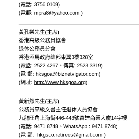
(電話: 3756 0109)
(電郵:
mpra8@yahoo.com
)
黃孔樂先生(主席)
香港高級公務員協會
退休公務員分會
香港添馬政府總部東翼3樓328室
(電話: 2522 4267、傳真: 2523 3319)
(電 郵:
hksgoa@biznetvigator.com
)
(網址:
http://www.hksgoa.org
)
黃新然先生(主席)
公務員高級文書主任退休人員協會
九龍旺角上海街446-448號富達商業大廈14字樓
(電話: 9471 8748、WhatsApp : 9471 8748)
(電 郵:
hkgsco.retirees@gmail.com
)