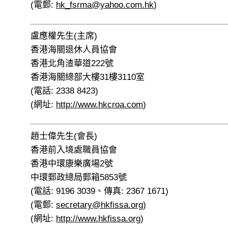
(電郵:
hk_fsrma@yahoo.com.hk
)
盧應權先生(主席)
香港海關退休人員協會
香港北角渣華道222號
香港海關總部大樓31樓3110室
(電話: 2338 8423)
(網址:
http://www.hkcroa.com
)
趙士偉先生(會長)
香港前入境處職員協會
香港中環康樂廣場2號
中環郵政總局郵箱5853號
(電話: 9196 3039、傳真: 2367 1671)
(電郵:
secretary@hkfissa.org
)
(網址:
http://www.hkfissa.org
)