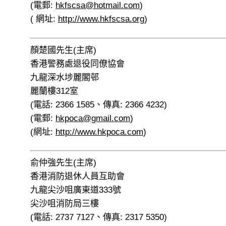
(電郵:
hkfscsa@hotmail.com
)
( 網址:
http://www.hkfscsa.org
)
顏楚國先生(主席)
香港警務處退役同僚協會
九龍深水埗麗閣邨
麗蘭樓312室
(電話: 2366 1585、傳真: 2366 4232)
(電郵:
hkpoca@gmail.com
)
(網址:
http://www.hkpoca.com
)
俞仲強先生(主席)
香港消防退休人員互助會
九龍尖沙咀廣東道333號
尖沙咀消防局三樓
(電話: 2737 7127、傳真: 2317 5350)