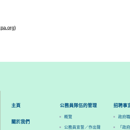
kpa.org
)
主頁
公務員隊伍的管理
招聘事
概覽
政府
關於我們
公務員宣誓／作出聲
「政