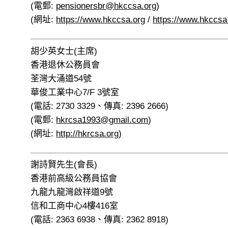
(電郵:
pensionersbr@hkccsa.org
)
(網址:
https://www.hkccsa.org
/
https://www.hkccsa
胡少英女士(主席)
香港退休公務員會
荃灣大涌道54號
華俊工業中心7/F 3號室
(電話: 2730 3329、傳真: 2396 2666)
(電郵:
hkrcsa1993@gmail.com
)
(網址:
http://hkrcsa.org
)
謝詩賢先生(會長)
香港前高級公務員協會
九龍九龍灣啟祥道9號
信和工商中心4樓416室
(電話: 2363 6938、傳真: 2362 8918)