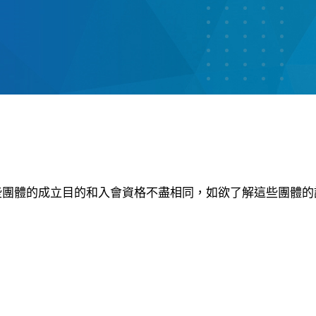
些團體的成立目的和入會資格不盡相同，如欲了解這些團體的