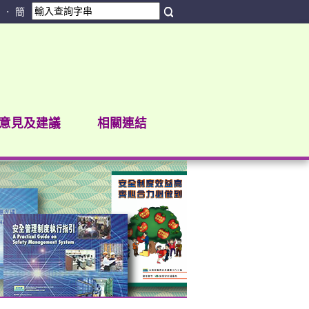
簡
•
意見及建議
相關連結