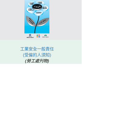
工業安全一般責任
(受僱的人須知)
(勞工處刋物)