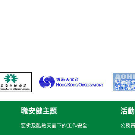
職安健主題
活動
惡劣及酷熱天氣下的工作安全
公務