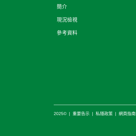
簡介
現況檢視
參考資料
2025©
|
重要告示
|
私隱政策
|
網頁指南