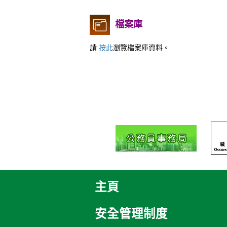
檔案庫
請
按此
瀏覽檔案庫資料。
主頁
安全管理制度