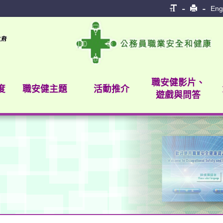
Eng
職安健影片、
度
職安健主題
活動推介
遊戲與問答