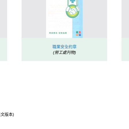
職業安全約章
(勞工處刋物)
文版本)