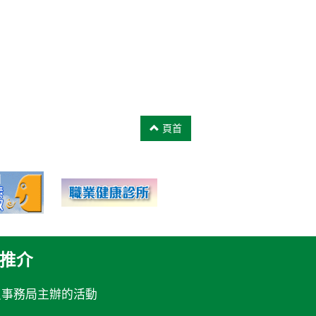
頁首
推介
員事務局主辦的活動