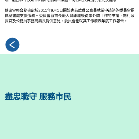
薪諮會聯合秘書處於2011年9月1日開始也為離職公務員就業申請諮詢委員會提
供秘書處支援服務。委員會就首長級人員離職後從事外間工作的申請，向行政
長官及公務員事務局局長提供意見。委員會也就其工作發表年度工作報告。
盡忠職守 服務市民