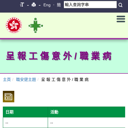
Eng
簡
•
呈 報 工 傷 意 外 / 職 業 病
主頁
職安健主題
呈 報 工 傷 意 外 / 職 業 病
日期
活動
--
--