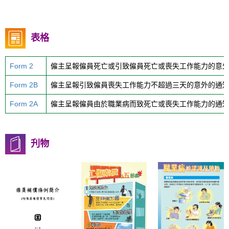
表格
Form 2
僱主呈報僱員死亡或引致僱員死亡或喪失工作能力的意
Form 2B
僱主呈報引致僱員喪失工作能力不超過三天的意外的通
Form 2A
僱主呈報僱員由於職業病而致死亡或喪失工作能力的通
刋物