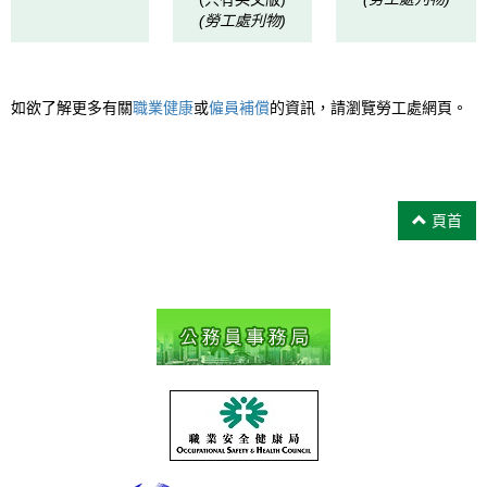
(勞工處刋物)
如欲了解更多有關
職業健康
或
僱員補償
的資訊，請瀏覽勞工處網頁。
頁首