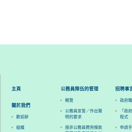
主頁
公務員隊伍的管理
招聘事
概覽
政府
關於我們
公務員宣誓／作出聲
「政
歡迎辭
明的要求
程式
組織
按非公務員聘用條款
申請