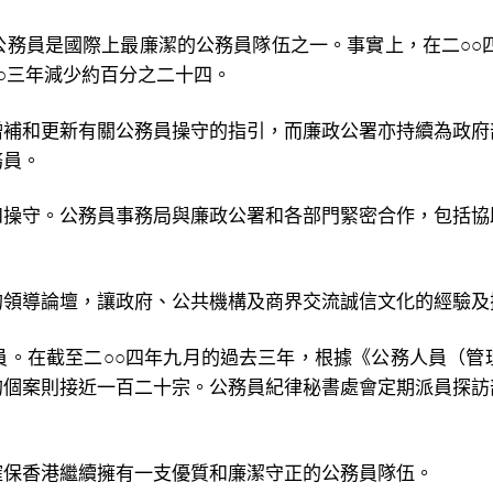
務員是國際上最廉潔的公務員隊伍之一。事實上，在二○○
○三年減少約百分之二十四。
增補和更新有關公務員操守的指引，而廉政公署亦持續為政府
務員。
和操守。公務員事務局與廉政公署和各部門緊密合作，包括協
的領導論壇，讓政府、公共機構及商界交流誠信文化的經驗及
員。在截至二○○四年九月的過去三年，根據《公務人員（管
的個案則接近一百二十宗。公務員紀律秘書處會定期派員探訪
。
確保香港繼續擁有一支優質和廉潔守正的公務員隊伍。