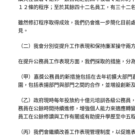
１２條的程序；至於其餘四十二名員工，有三十二
雖然修訂程序取得成效，我們仍會進一步簡化目前
見。
（二）我會分別從提升工作表現和保持廉潔操守兩
在提升公務員工作表現方面，我們採取的措施，分
（甲）嘉獎公務員的新措施包括在去年初擴大部門
圍，包括表揚部門與部門之間的合作，並增設創新
（乙）政府現時每年投放約十億元培訓各級公務員
務員在公餘時間持續進修，增強個人能力來適應轉
員工在公餘修讀與工作有關或有助提升學歷至中五
（丙）我們會繼續改善工作表現管理制度，以促進