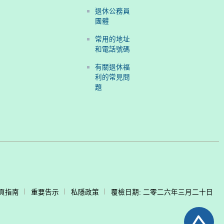
退休公務員
團體
常用的地址
和電話號碼
有關退休福
利的常見問
題
頁指南
重要告示
私隱政策
覆檢日期: 二零二六年三月二十日