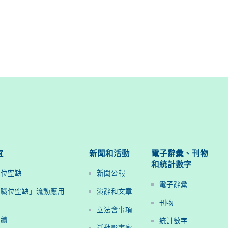
宜
新聞和活動
電子辭彙、刊物
和統計數字
職位空缺
新聞公報
電子辭彙
府職位空缺」流動應用
演辭和文章
刊物
立法會事項
手續
統計數字