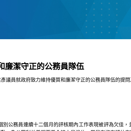
和廉潔守正的公務員隊伍
君彥議員就政府致力維持優質和廉潔守正的公務員隊伍的提問
：
在個別公務員連續十二個月的評核期內工作表現被評為欠佳，