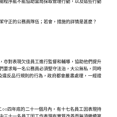
關程序能不能協助當局採取管理行動，以及這些行動
潔守正的公務員隊伍；若會，措施的詳情是甚麼？
，亦對表現欠佳員工進行監督和輔導，協助他們提升
們要求每一名公務員必須堅守法治，大公無私，同時
及違反品行規則的行為，政府都會嚴肅處理，一經證
二○○四年底的二十一個月內，有十七名員工因表現持
中三十一名員工因工作表現有實質改善而無須繼續第