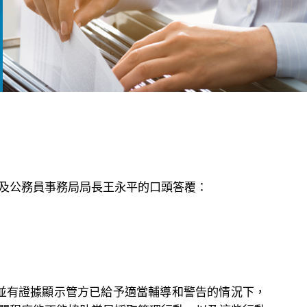
及公務員事務局局長王永平的口頭答覆：
並有證據顯示管方已給予適當輔導和警告的情況下，