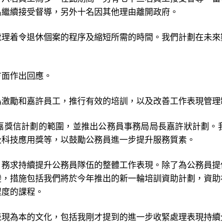
名繼續接受督導，另外十名因其他理由離開政府。
處理着令退休個案的程序及縮短所需的時間。我們計劃在未來
方面作出回應。
為激勵和嘉許員工，推行有效的培訓，以及改善工作表現管理
嘉獎信計劃的範圍，並推出公務員事務局局長嘉許狀計劃。
及科技應用獎等，以鼓勵公務員進一步提升服務質素。
，務求持續提升公務員隊伍的整體工作表現。除了為公務員提
變，措施包括我們將於今年推出的新一輪培訓資助計劃，資助
程度的課程。
表現為本的文化，包括我剛才提到的進一步收緊處理表現持續