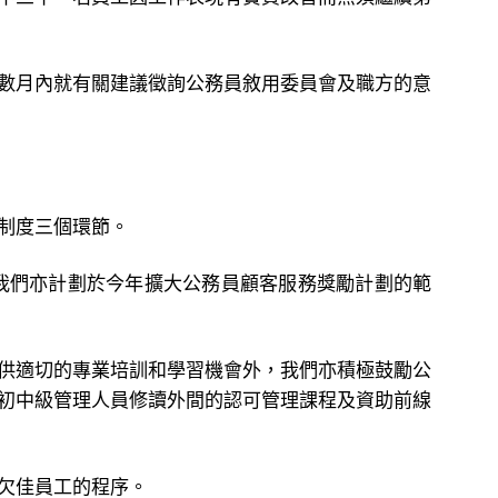
數月內就有關建議徵詢公務員敘
用委員會及職方的意
制度三個環節。
我們亦計劃於今年擴大公務員顧客服務獎勵計劃的範
供適切的專業培訓和學習機會外，我們亦積極鼓勵公
初中級管理人員修讀外間的認可管理課程及資助前線
欠佳員工的程序。