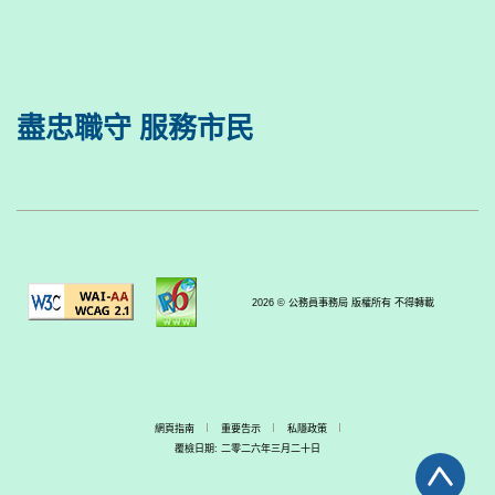
盡忠職守 服務市民
2026 © 公務員事務局 版權所有 不得轉載
網頁指南
重要告示
私隱政策
覆檢日期: 二零二六年三月二十日