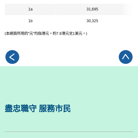
1a
31,695
1b
30,325
(本網頁所用的"元"均指港元。約7.8港元兌1美元。)
盡忠職守 服務市民