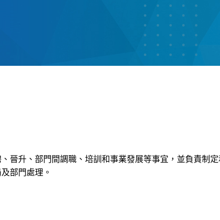
聘、晉升、部門間調職、培訓和事業發展等事宜，並負責制定
局及部門處理。