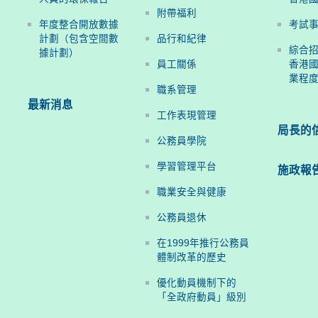
附帶福利
年度整合開放數據
考試
計劃（包含空間數
品行和紀律
綜合
據計劃）
員工關係
香港國
業程
職系管理
最新消息
工作表現管理
局長的
公務員學院
學習管理平台
施政報
職業安全與健康
公務員退休
在1999年推行公務員
體制改革的歷史
優化動員機制下的
「全政府動員」級別