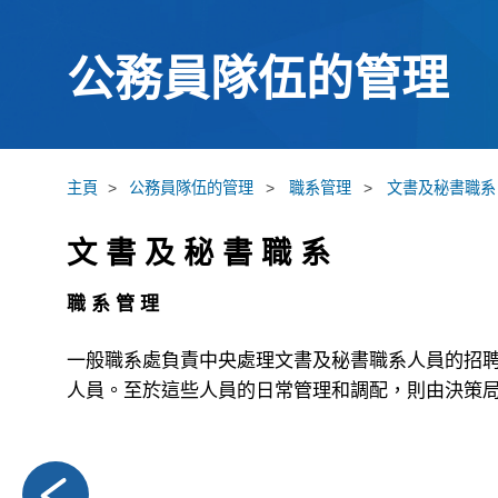
公務員隊伍的管理
主頁
>
公務員隊伍的管理
>
職系管理
>
文書及秘書職系
文 書 及 秘 書 職 系
職 系 管 理
一般職系處負責中央處理文書及秘書職系人員的招
人員。至於這些人員的日常管理和調配，則由決策