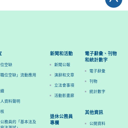
宜
新聞和活動
電子辭彙、刊物
和統計數字
職位空缺
新聞公報
電子辭彙
府職位空缺」流動應用
演辭和文章
刊物
立法會事項
手續
統計數字
活動影畫廊
個人資料聲明
評核
其他資訊
退休公務員
聘公務員的「基本法及
專欄
公開資料
國安法測試」