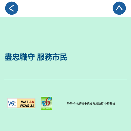
盡忠職守 服務市民
2026 © 公務員事務局 版權所有 不得轉載